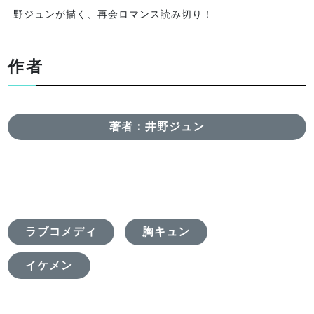
野ジュンが描く、再会ロマンス読み切り！
作者
著者：井野ジュン
ラブコメディ
胸キュン
イケメン