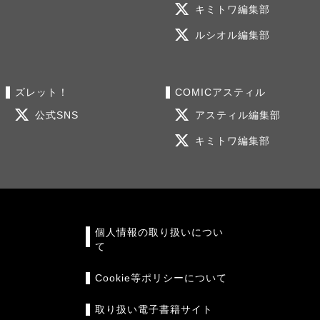
キミトワ編集部
ルシオル編集部
ズレット！
COMICアスティル
公式SNS
アスティル編集部
キミトワ編集部
個人情報の取り扱いについ
て
Cookie等ポリシーについて
取り扱い電子書籍サイト