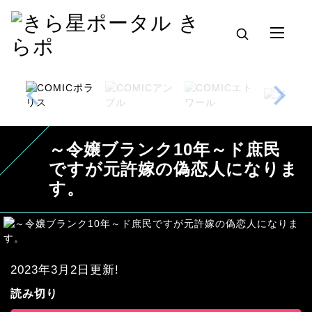
～令嬢ブランク10年～ド庶民
ですが元許嫁の偽恋人になりま
す。
2023年3月2日更新!
読み切り