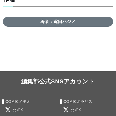
著者：鳶田ハジメ
編集部公式SNSアカウント
COMICメテオ
COMICポラリス
公式X
公式X