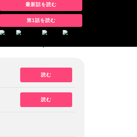
最新話を読む
第1話を読む
読む
読む