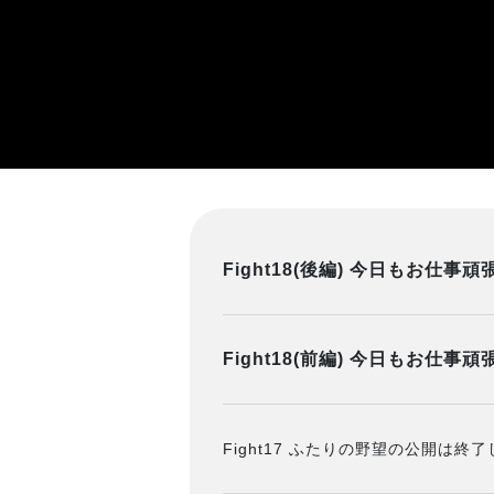
Fight18(後編) 今日もお仕事
Fight18(前編) 今日もお仕事
Fight17 ふたりの野望の公開は終