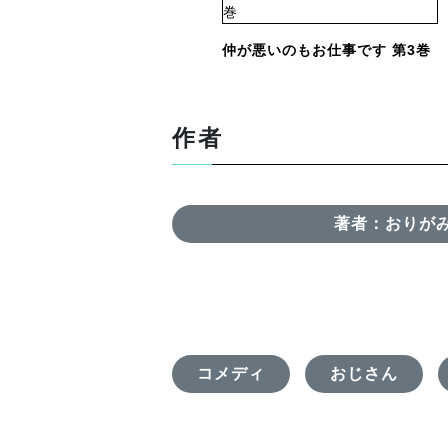
仲が悪いのもお仕事です 第3巻
作者
著者：おりが
コメディ
おじさん