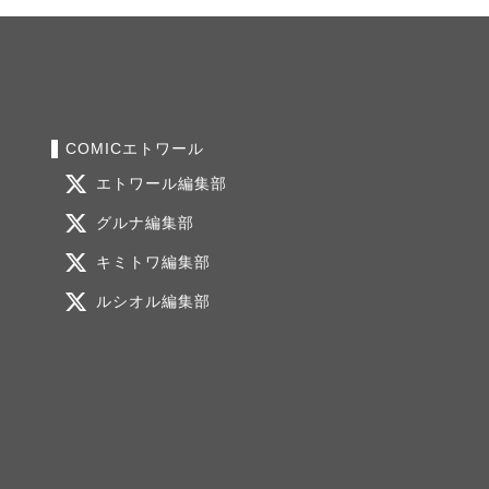
COMICエトワール
エトワール編集部
グルナ編集部
キミトワ編集部
ルシオル編集部