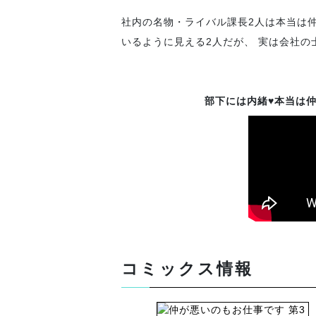
社内の名物・ライバル課長2人は本当は仲
いるように見える2人だが、 実は会社の
部下には内緒♥本当は
コミックス情報