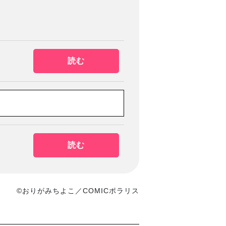
読む
読む
©おりがみちよこ／COMICポラリス