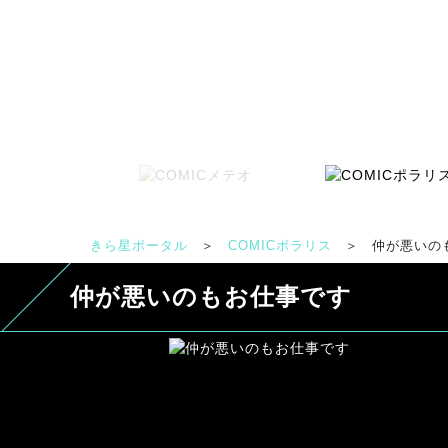
きら星ポータル
＞
COMICポラリス
＞
仲が悪いの
仲が悪いのもお仕事です