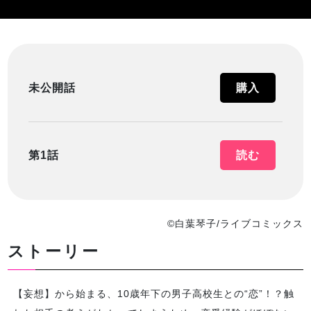
未公開話
購入
第1話
読む
©白葉琴子/ライブコミックス
ストーリー
【妄想】から始まる、10歳年下の男子高校生との“恋”！？触