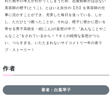
れた相手の考えがわかってしまうため、恋愛経験がほぼない
美容師の橙子(とうこ)。とはいえ自分の【力】を美容師の仕
事に活かすことができ、充実した毎日を送っている。しか
し、ただひとつ困ったことが。それは、橙子に密かに思いを
寄せる男子高校生・紺(こん)の妄想の中で、“あんなことやこ
んなこと”をされているから！？キミの純情な妄想がつら
い、つらすぎる。いたたまれないサイコメトリー年の差ラ
ブ・ストーリー！
作者
著者：白葉琴子