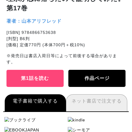
第17巻
著者：山本アリフレッド
[ISBN] 9784866753638
[判型] B6判
[価格] 定価770円 (本体700円＋税10%)
※発売日は書店入荷日等によって前後する場合がありま
す。
第1話を読む
作品ページ
電子書籍で購入する
ネット書店で注文する