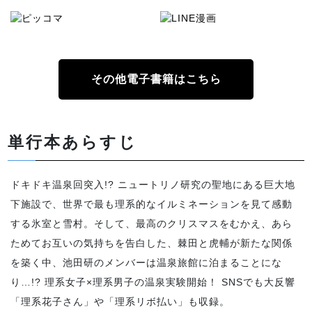
その他電子書籍はこちら
単行本あらすじ
ドキドキ温泉回突入!? ニュートリノ研究の聖地にある巨大地
下施設で、世界で最も理系的なイルミネーションを見て感動
する氷室と雪村。そして、最高のクリスマスをむかえ、あら
ためてお互いの気持ちを告白した、棘田と虎輔が新たな関係
を築く中、池田研のメンバーは温泉旅館に泊まることにな
り…!? 理系女子×理系男子の温泉実験開始！ SNSでも大反響
「理系花子さん」や「理系リボ払い」も収録。