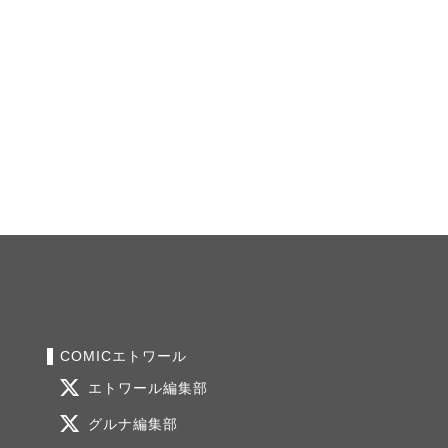
COMICエトワール
エトワール編集部
グルナ編集部