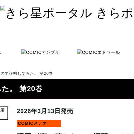
ので証明してみた。 第20巻
た。 第20巻
2026年3月13日発売
COMICメテオ