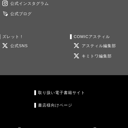
公式インスタグラム
公式ブログ
ズレット！
COMICアスティル
公式SNS
アスティル編集部
キミトワ編集部
取り扱い電子書籍サイト
書店様向けページ