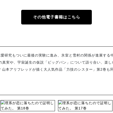
その他電子書籍はこちら
恋愛研究もついに最後の実験に進み、氷室と雪村の関係が進展する
係の真実や、宇宙誕生の仮説「ビッグバン」について語り合い、楽し
? 山本アリフレッドが描く大人気作品「力技のシスター」第2巻も