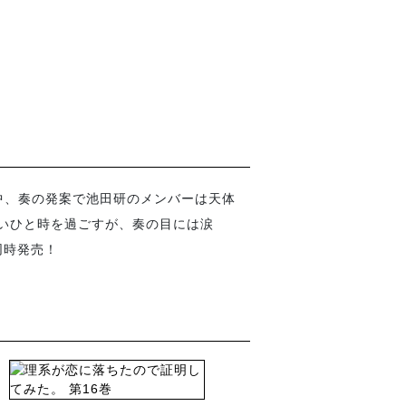
中、奏の発案で池田研のメンバーは天体
いひと時を過ごすが、奏の目には涙
同時発売！