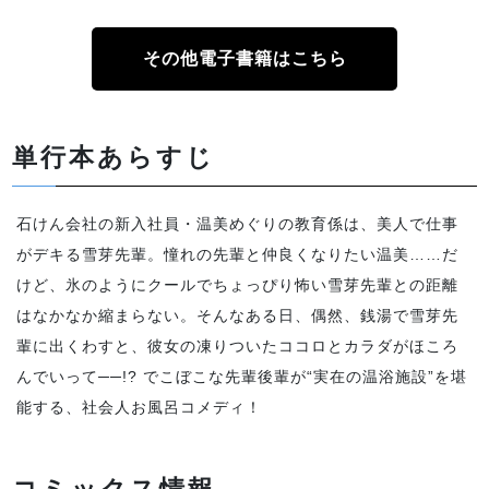
その他電子書籍はこちら
単行本あらすじ
石けん会社の新入社員・温美めぐりの教育係は、美人で仕事
がデキる雪芽先輩。憧れの先輩と仲良くなりたい温美……だ
けど、氷のようにクールでちょっぴり怖い雪芽先輩との距離
はなかなか縮まらない。そんなある日、偶然、銭湯で雪芽先
輩に出くわすと、彼女の凍りついたココロとカラダがほころ
んでいって──!? でこぼこな先輩後輩が“実在の温浴施設”を堪
能する、社会人お風呂コメディ！