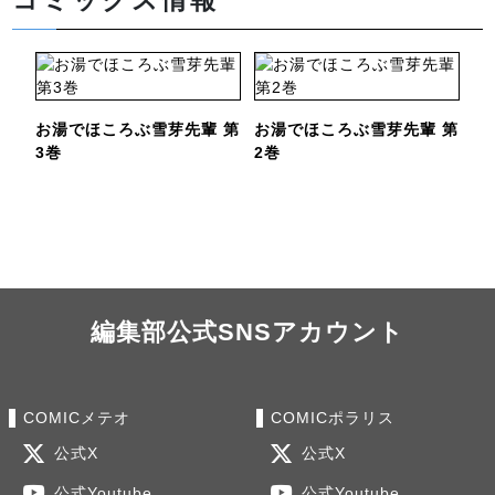
コミックス情報
お湯でほころぶ雪芽先輩 第
お湯でほころぶ雪芽先輩 第
3巻
2巻
編集部公式SNSアカウント
COMICメテオ
COMICポラリス
公式X
公式X
公式Youtube
公式Youtube