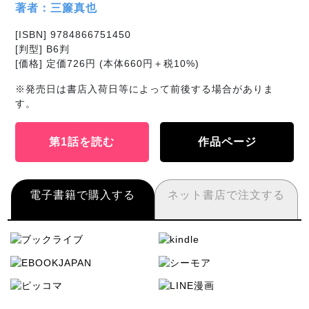
著者：三簾真也
[ISBN] 9784866751450
[判型] B6判
[価格] 定価726円 (本体660円＋税10%)
※発売日は書店入荷日等によって前後する場合がありま
す。
第1話を読む
作品ページ
電子書籍で購入する
ネット書店で注文する