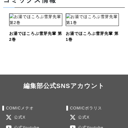
コミックス情報
お湯でほころぶ雪芽先輩 第
お湯でほころぶ雪芽先輩 第
2巻
1巻
編集部公式SNSアカウント
COMICメテオ
COMICポラリス
公式X
公式X
公式Youtube
公式Youtube