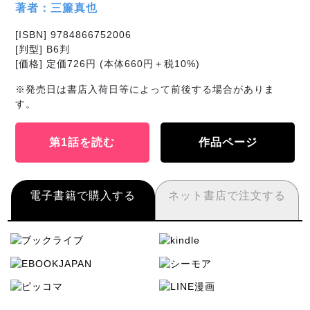
著者：三簾真也
[ISBN] 9784866752006
[判型] B6判
[価格] 定価726円 (本体660円＋税10%)
※発売日は書店入荷日等によって前後する場合がありま
す。
第1話を読む
作品ページ
電子書籍で購入する
ネット書店で注文する