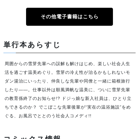
その他電子書籍はこちら
単行本あらすじ
周囲からの雪芽先輩への誤解も解けはじめ、楽しい社会人生
活を過ごす温美めぐり。雪芽の冷え性が治るかもしれないモ
ダン湯治にいったり、仲良しな先輩や同僚と一緒に箱根旅行
したり――。仕事以外は順風満帆な温美に、ついに雪芽先輩
の教育係終了のお知らせ!? ドジっ娘な新入社員は、ひとり立
ちできるのか？ でこぼこな先輩後輩が“実在の温浴施設”をめ
ぐる、お風呂でととのう社会人コメディ!!