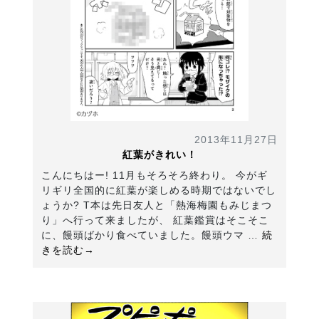
2013年11月27日
紅葉がきれい！
こんにちはー! 11月もそろそろ終わり。 今がギ
リギリ全国的に紅葉が楽しめる時期ではないでし
ょうか? T本は先日友人と「熱海梅園もみじまつ
り」へ行って来ましたが、 紅葉鑑賞はそこそこ
に、饅頭ばかり食べていました。饅頭ウマ …
続
きを読む→