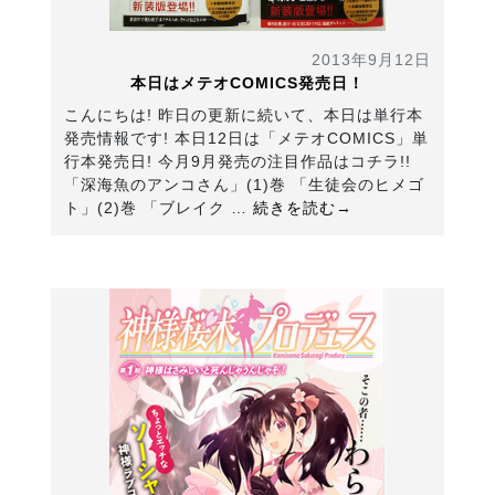
2013年9月12日
本日はメテオCOMICS発売日！
こんにちは! 昨日の更新に続いて、本日は単行本
発売情報です! 本日12日は「メテオCOMICS」単
行本発売日! 今月9月発売の注目作品はコチラ!!
「深海魚のアンコさん」(1)巻 「生徒会のヒメゴ
ト」(2)巻 「ブレイク …
続きを読む→