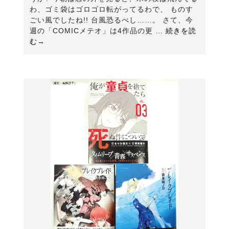
わ、ゴミ袋はゴロゴロ転がってるわで、 ものす
ごい風でしたね!! 台風恐るべし……。 さて、今
週の「COMICメテオ」は4作品の更 …
続きを読
む→