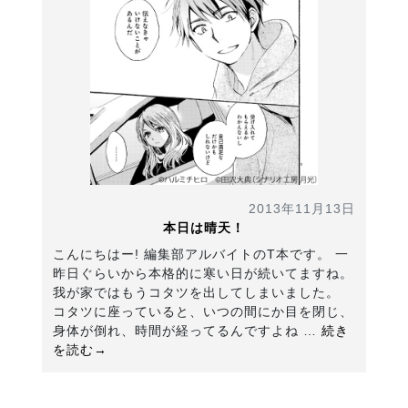
2013年11月13日
本日は晴天！
こんにちはー! 編集部アルバイトのT本です。 一
昨日ぐらいから本格的に寒い日が続いてますね。
我が家ではもうコタツを出してしまいました。
コタツに座っていると、いつの間にか目を閉じ、
身体が倒れ、時間が経ってるんですよね …
続き
を読む→