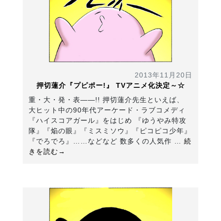
2013年11月20日
押切蓮介『プピポー!』 TVアニメ化決定～☆
重・大・発・表――!! 押切蓮介先生といえば、
大ヒット中の90年代アーケード・ラブコメディ
『ハイスコアガール』をはじめ 『ゆうやみ特攻
隊』『焔の眼』『ミスミソウ』『ピコピコ少年』
『でろでろ』……などなど 数多くの人気作 …
続
きを読む→