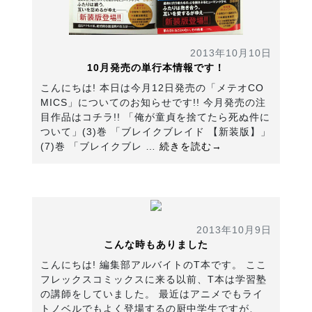
2013年10月10日
10月発売の単行本情報です！
こんにちは! 本日は今月12日発売の「メテオCO
MICS」についてのお知らせです!! 今月発売の注
目作品はコチラ!! 「俺が童貞を捨てたら死ぬ件に
ついて」(3)巻 「ブレイクブレイド 【新装版】」
(7)巻 「ブレイクブレ …
続きを読む→
2013年10月9日
こんな時もありました
こんにちは! 編集部アルバイトのT本です。 ここ
フレックスコミックスに来る以前、T本は学習塾
の講師をしていました。 最近はアニメでもライ
トノベルでもよく登場するの厨中学生ですが、