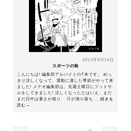
2013年9月24日
スポーツの秋
こんにちは! 編集部アルバイトのT本です。 めっ
きり涼しくなって、運動に適した季節がやって来
ました! メテオ編集部は、先週土曜日にフットサ
ルをしてきました! 涼しくなったとはいえ、まだ
まだ日中は暑さが残り、 汗が滴り落ち …
続きを
読む→