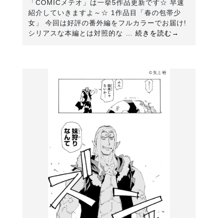
「COMICメテオ」は一挙5作品更新です☆ 早速
紹介していきますよ～☆ 1作品目「春の包帯少
女」 今回は好評の番外編をフルカラーでお届け!
シリアスな本編とは対照的な …
続きを読む→