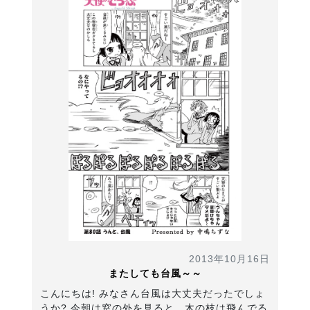
2013年10月16日
またしても台風～～
こんにちは! みなさん台風は大丈夫だったでしょ
うか? 今朝は窓の外を見ると、木の枝は飛んでる