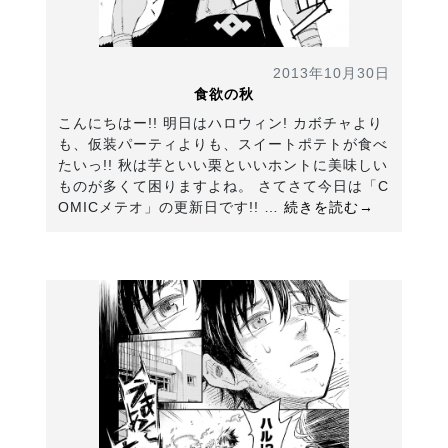
2013年10月30日
食欲の秋
こんにちはー!! 明日はハロウィン! カボチャより
も、仮装パーティよりも、スイートポテトが食べ
たいっ!! 秋は芋といい栗といいホントに美味しい
ものが多くて困りますよね。 さてさて今日は「C
OMICメテオ」の更新日です!! …
続きを読む→