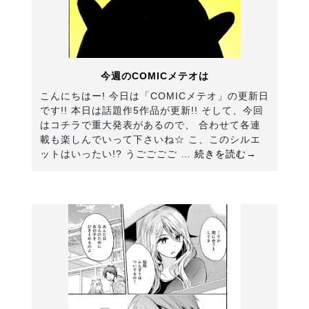
今週のCOMICメテオは
こんにちはー! 今日は「COMICメテオ」の更新日
です!! 本日は話題作5作品が更新!! そして、今回
はコチラで重大発表があるので、 合わせて各連
載も楽しんでいって下さいね☆ こ、このシルエ
ットはいったい!? うごごごご …
続きを読む→