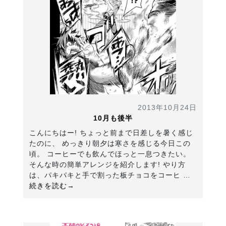
2013年10月24日
10月も後半
こんにちはー! ちょっと前まで日差しを暑く感じ
たのに、 めっきり朝夕は寒さを感じる今日この
頃。 コーヒーでも飲んでほっと一息つきたい。
そんな時の簡単アレンジを紹介します! やり方
は、パキパキと手で割った板チョコをコーヒ …
続きを読む→