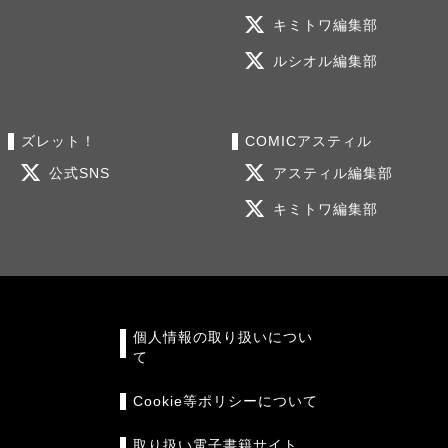
キミトワ編集部
ルシオル編集部
ズレット！
COMICアスティル
公式SNS
アスティル編集部
キミトワ編集部
個人情報の取り扱いについ
て
Cookie等ポリシーについて
取り扱い電子書籍サイト