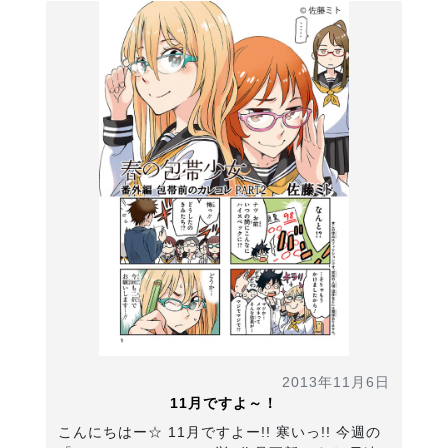
2013年11月6日
11月ですよ～！
こんにちはー☆ 11月ですよー!! 寒いっ!! 今週の