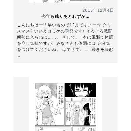
2013年12月4日
今年も残りあとわずか…
こんにちはー!! 早いもので12月ですよー☆ クリ
スマス? いいえコミケの季節です♪ そろそろ戦闘
態勢に入らねば……。 そして、T本は風邪で体調
を崩し気味ですが、みなさんも体調には 充分気
をつけてくださいね。 はてさて、 …
続きを読む
→