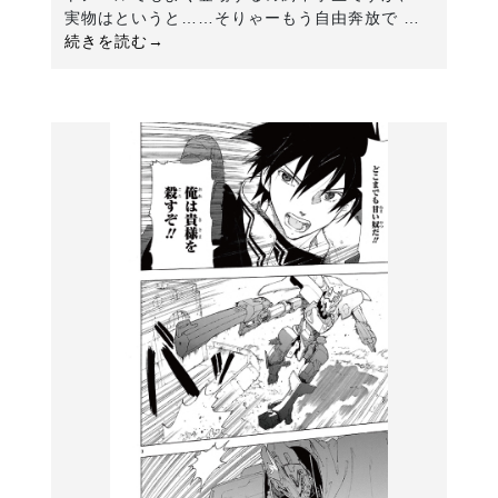
実物はというと……そりゃーもう自由奔放で …
続きを読む→