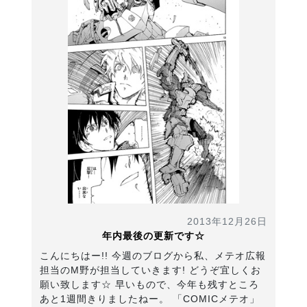
2013年12月26日
年内最後の更新です☆
こんにちはー!! 今週のブログから私、メテオ広報
担当のM野が担当していきます! どうぞ宜しくお
願い致します☆ 早いもので、今年も残すところ
あと1週間きりましたねー。 「COMICメテオ」