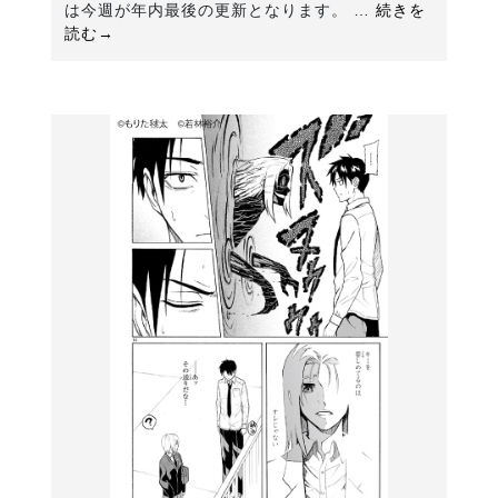
は今週が年内最後の更新となります。 …
続きを
読む→