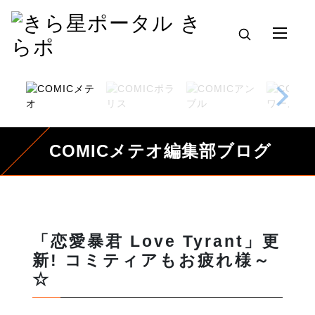
COMICメテオ編集部ブログ
「恋愛暴君 Love Tyrant」更
新! コミティアもお疲れ様～
☆