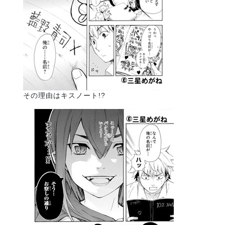
その理由はキスノート!?