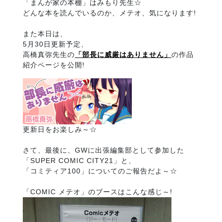
「まんが家の本棚」はみもり先生☆
どんな本を読んでいるのか、メテオ、気になります!
また本日は、
5月30日更新予定、
高橋真弥先生の
「部長に威厳はありません」
の作品
紹介ページを公開!
更新日をお楽しみ～☆
さて、最後に、GWに出張編集部として参加した
「SUPER COMIC CITY21」と、
「コミティア100」についてのご報告だよ～☆
「COMIC メテオ」のブースはこんな感じ～!