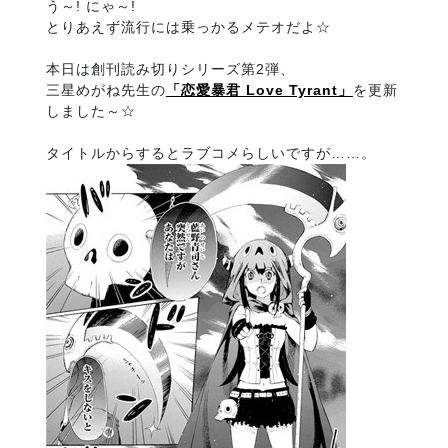
う～! にゃ～!
とりあえず流行には乗っかるメテオだよ☆
本日は創刊読み切りシリーズ第2弾、
三星めがね先生の
「恋愛暴君 Love Tyrant」
を更新
しました～☆
タイトルからするとラブコメらしいですが……。