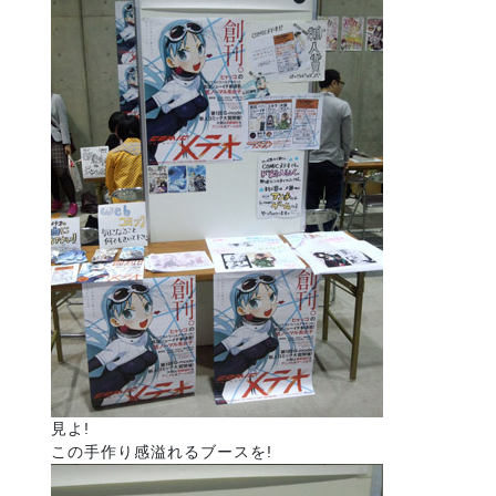
見よ!
この手作り感溢れるブースを!