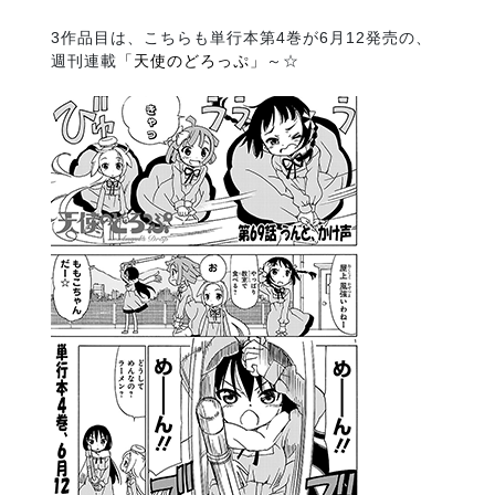
3作品目は、こちらも単行本第4巻が6月12発売の、
週刊連載
「天使のどろっぷ」
～☆