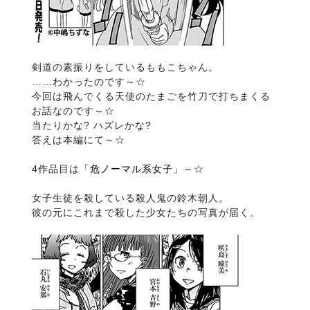
剣道の素振りをしているももこちゃん。
……わかったのです～☆
今回は飛んでくる天使のたまごを竹刀で打ちまくる
お話なのです～☆
当たりかな? ハズレかな?
答えは本編にて～☆
4作品目は
「危ノーマル系女子」
～☆
女子生徒を殺している殺人鬼の鈴木朝人。
彼の元にこれまで殺した少女たちの写真が届く。