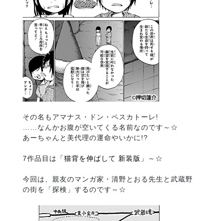
その名もアマナス・ドン・ペスカトーレ!
……なんかお腹が空いてくる名前なのです～☆
あーちゃんと美代理の運命やいかに!?
7作品目は
「猫背を伸ばして 新装版」
～☆
今回は、親友のマンガ家・清野とおる先生と武蔵野
の街を「探検」するのです～☆