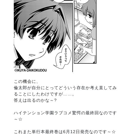
この機会に、
倫太郎が自分にとってどういう存在か考え直してみ
ることにしたわけですが……。
答えは出るのかな～?
ハイテンション学園ラブコメ驚愕の最終回なのです
～☆
これまた単行本最終巻は6月12日発売なのです～☆