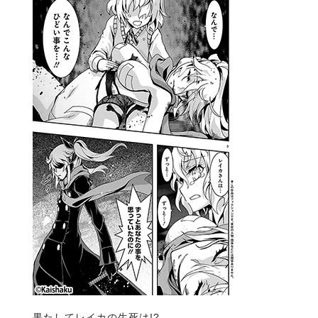
果たしてレイカの生死は!?