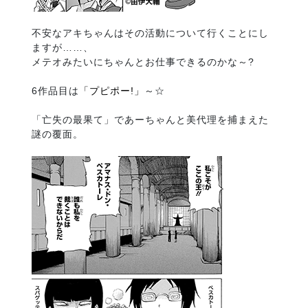
不安なアキちゃんはその活動について行くことにし
ますが……、
メテオみたいにちゃんとお仕事できるのかな～?
6作品目は
「プピポー!」
～☆
「亡失の最果て」であーちゃんと美代理を捕まえた
謎の覆面。