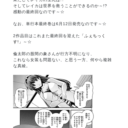
そしてレイカは世界を救うことができるのか～!?
感動の最終回なのです～☆
なお、単行本最終巻は6月12日発売なのです～☆
2作品目はこれまた最終回を迎えた
「ふぇちっく
す!」
～☆
倫太郎の股間の象さんが行方不明になり、
これなら女装も問題ない、と思う一方、何やら複雑
な真綾。