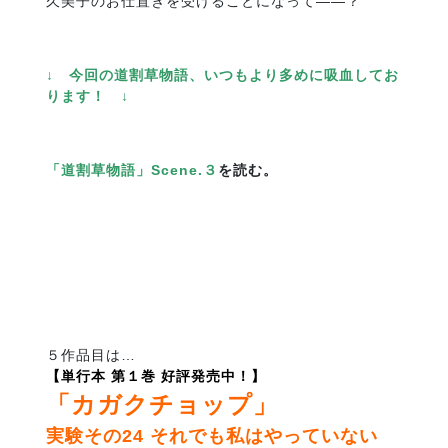
久美子のお仕置きを受けることになって――？
↓ 今回の道割草物語、いつもより多めに吸血してお
ります！ ↓
「道割草物語」Scene.３
を読む。
５作品目は…
【単行本 第１巻 好評発売中！】
「カガクチョップ」
実験その24 それでも私はやっていない