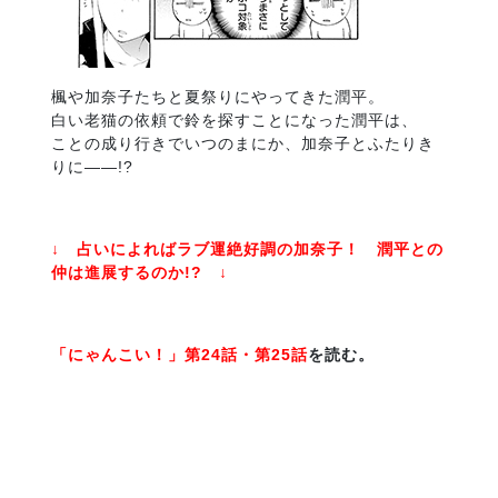
楓や加奈子たちと夏祭りにやってきた潤平。
白い老猫の依頼で鈴を探すことになった潤平は、
ことの成り行きでいつのまにか、加奈子とふたりき
りに――!?
↓ 占いによればラブ運絶好調の加奈子！ 潤平との
仲は進展するのか!? ↓
「にゃんこい！」第24話・第25話
を読む。