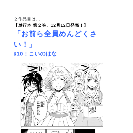
２作品目は…
【単行本 第２巻、12月12日発売！】
「お前ら全員めんどくさ
い！」
♯10：こいのはな