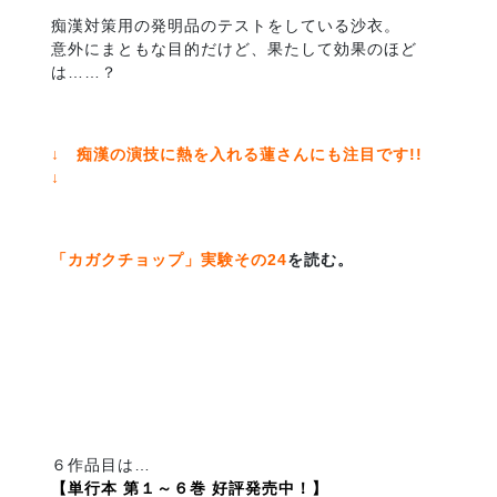
痴漢対策用の発明品のテストをしている沙衣。
意外にまともな目的だけど、果たして効果のほど
は……？
↓ 痴漢の演技に熱を入れる蓮さんにも注目です!!
↓
「カガクチョップ」実験その24
を読む。
６作品目は…
【単行本 第１～６巻 好評発売中！】