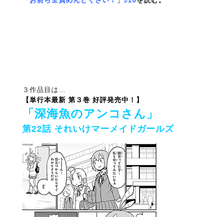
「お前ら全員めんどくさい！」♯10
を読む。
３作品目は…
【単行本最新 第３巻 好評発売中！】
「深海魚のアンコさん」
第22話 それいけマーメイドガールズ