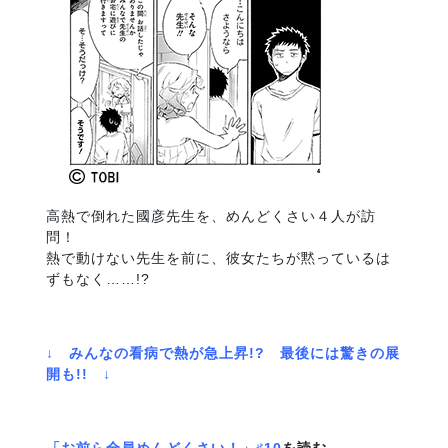
高熱で倒れた國彦先生を、めんどくさい４人が訪
問！
熱で動けない先生を前に、彼女たちが黙っているは
ずもなく……!?
↓ みんなの看病で熱が急上昇!? 最後には驚きの展
開も!! ↓