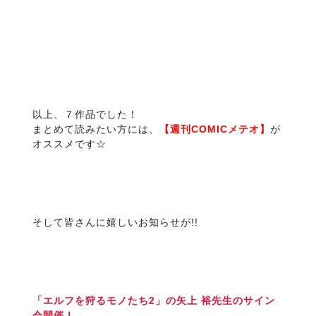
以上、７作品でした！
まとめて読みたい方には、
【週刊COMICメテオ】
が
オススメです☆
そして皆さんに嬉しいお知らせが!!
「エルフを狩るモノたち2」の矢上 裕先生のサイン
会開催！