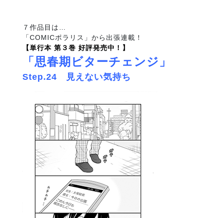
７作品目は…
「COMICポラリス」から出張連載！
【単行本 第３巻 好評発売中！】
「思春期ビターチェンジ」
Step.24 見えない気持ち