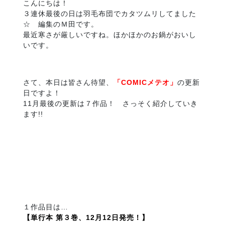
こんにちは！
３連休最後の日は羽毛布団でカタツムリしてました
☆ 編集のＭ田です。
最近寒さが厳しいですね。ほかほかのお鍋がおいし
いです。
さて、本日は皆さん待望、
「COMICメテオ」
の更新
日ですよ！
11月最後の更新は７作品！ さっそく紹介していき
ます!!
１作品目は…
【単行本 第３巻、12月12日発売！】