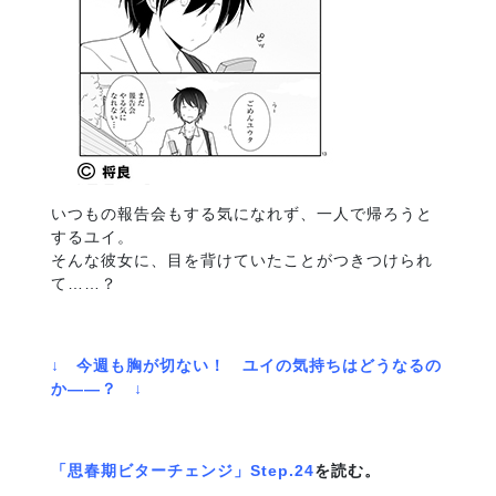
いつもの報告会もする気になれず、一人で帰ろうと
するユイ。
そんな彼女に、目を背けていたことがつきつけられ
て……？
↓ 今週も胸が切ない！ ユイの気持ちはどうなるの
か――？ ↓
「思春期ビターチェンジ」Step.24
を読む。