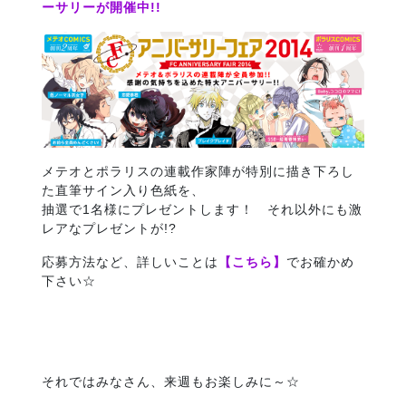
ーサリーが開催中!!
メテオとポラリスの連載作家陣が特別に描き下ろし
た直筆サイン入り色紙を、
抽選で1名様にプレゼントします！ それ以外にも激
レアなプレゼントが!?
応募方法など、詳しいことは
【こちら】
でお確かめ
下さい☆
それではみなさん、来週もお楽しみに～☆