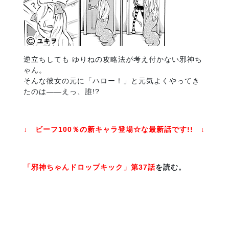
逆立ちしても ゆりねの攻略法が考え付かない邪神ち
ゃん。
そんな彼女の元に「ハロー！」と元気よくやってき
たのは――えっ、誰!?
↓ ビーフ100％の新キャラ登場☆な最新話です!! ↓
「邪神ちゃんドロップキック」第37話
を読む。