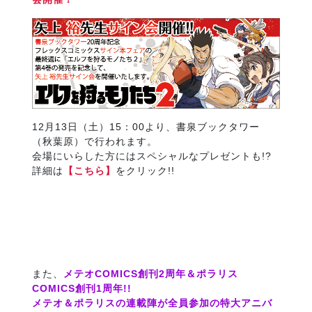
12月13日（土）15：00より、書泉ブックタワー
（秋葉原）で行われます。
会場にいらした方にはスペシャルなプレゼントも!?
詳細は
【こちら】
をクリック!!
また、
メテオCOMICS創刊2周年＆ポラリス
COMICS創刊1周年!!
メテオ＆ポラリスの連載陣が全員参加の特大アニバ