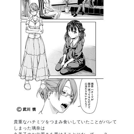
貴重なハチミツをつまみ食いしていたことがバレて
しまった璃奈は