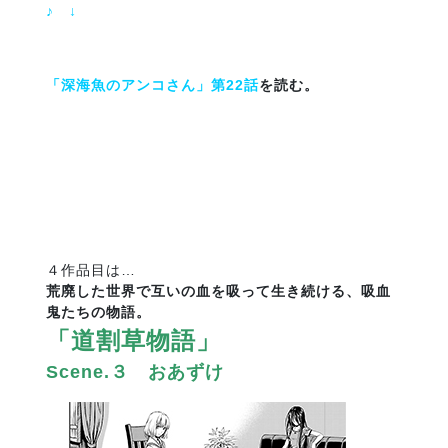
♪ ↓
「深海魚のアンコさん」第22話
を読む。
４作品目は…
荒廃した世界で互いの血を吸って生き続ける、吸血
鬼たちの物語。
「道割草物語」
Scene.３ おあずけ