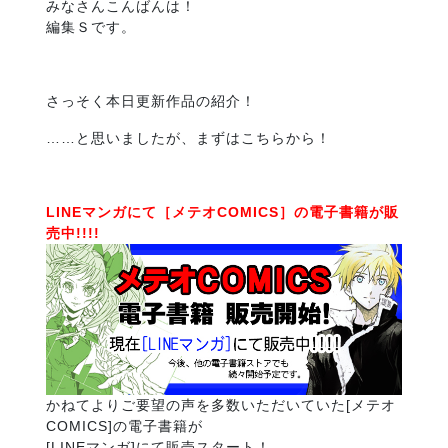
みなさんこんばんは！
編集Ｓです。
さっそく本日更新作品の紹介！
……と思いましたが、まずはこちらから！
LINEマンガにて［メテオCOMICS］の電子書籍が販
売中!!!!
かねてよりご要望の声を多数いただいていた[メテオ
COMICS]の電子書籍が
[LINEマンガ]にて販売スタート！