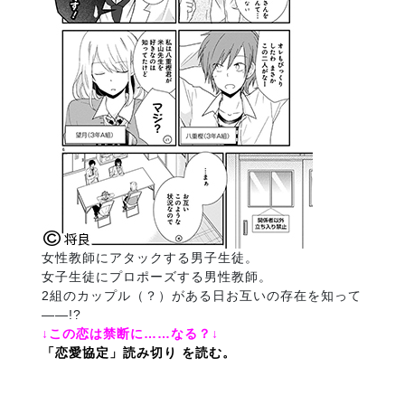
女性教師にアタックする男子生徒。
女子生徒にプロポーズする男性教師。
2組のカップル（？）がある日お互いの存在を知って
――!?
↓この恋は禁断に……なる？↓
「恋愛協定」読み切り を読む。