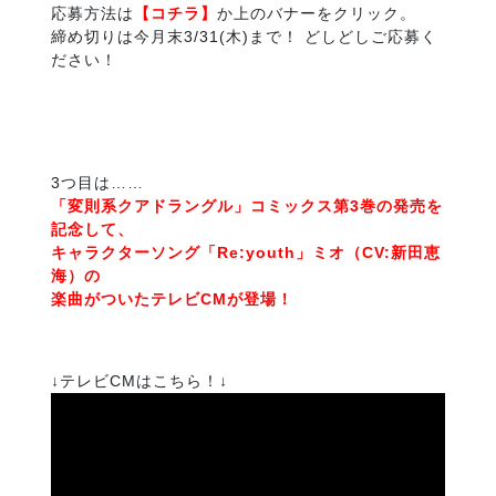
応募方法は
【コチラ】
か上のバナーをクリック。
締め切りは今月末3/31(木)まで！ どしどしご応募く
ださい！
3つ目は……
「変則系クアドラングル」コミックス第3巻の発売を
記念して、
キャラクターソング「Re:youth」ミオ（CV:新田恵
海）の
楽曲がついたテレビCMが登場！
↓テレビCMはこちら！↓