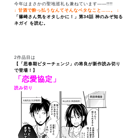
今年はまさかの聖地巡礼も兼ねています――!!!!
↓ 甘酒で酔っ払うなんてそんなベタなこと……。 ↓
「篠崎さん気をオタしかに！」第34話 神のみぞ知る
ネガイ を読む。
2作品目は
【「思春期ビターチェンジ」の将良が新作読み切り
で登場！】
「恋愛協定」
読み切り