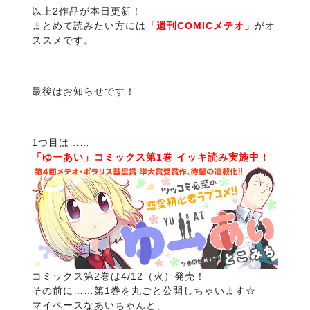
以上2作品が本日更新！
まとめて読みたい方には
「週刊COMICメテオ」
がオ
ススメです。
最後はお知らせです！
1つ目は……
「ゆーあい」コミックス第1巻 イッキ読み実施中！
コミックス第2巻は4/12（火）発売！
その前に……第1巻を丸ごと公開しちゃいます☆
マイペースなあいちゃんと、