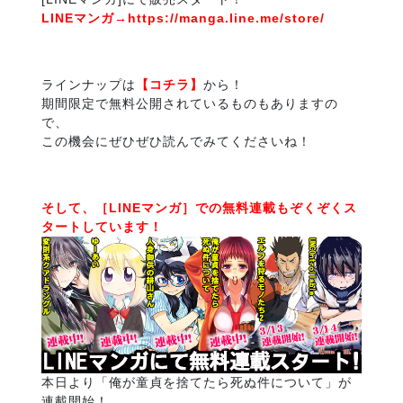
LINEマンガ→
https://manga.line.me/store/
ラインナップは
【コチラ】
から！
期間限定で無料公開されているものもありますの
で、
この機会にぜひぜひ読んでみてくださいね！
そして、［LINEマンガ］での無料連載もぞくぞくス
タートしています！
本日より「俺が童貞を捨てたら死ぬ件について」が
連載開始！