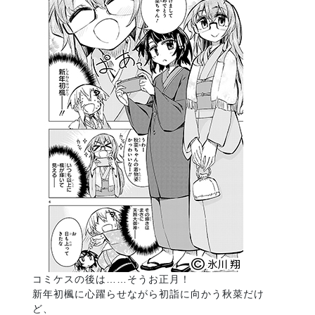
コミケスの後は……そうお正月！
新年初楓に心躍らせながら初詣に向かう秋菜だけ
ど、