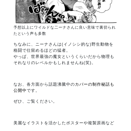
予想以上にワイルドな二ーナさんに良い意味で裏切られ
たという声も多数
ちなみに、ニーナさんは(イノシシ的な)野生動物を
格闘で仕留めるほどの猛者。
やっぱ、世界最強の魔女というくらいだから物理も
それなりのレベルかもしれませんね(笑)。
なお、各方面から話題沸騰中の
カバーの制作秘話も
公開中
です。
ぜひ、ご覧ください。
美麗なイラストを活かしたポスターや複製原画など