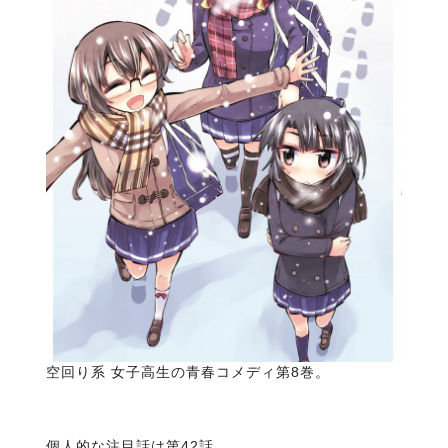
空回り系 女子高生の青春コメディ第8巻。
個人的な注目話は第42話。