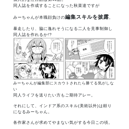
同人誌を作成することになった秋菜達ですが
編集スキルを披露
みーちゃんが本職顔負けの
。
暴走したり、脇に逸れそうになる二人を見事制御し
同人誌を作れるか!?
みーちゃんが編集部にスカウトされたら勝てる気がしな
い
同人ライフを送りたい方もご期待アレー。
それにして、インドア系のスキル(美術以外)は頼り
になるみーちゃん。
各作家さんが求めてやまない気がする今日この頃。