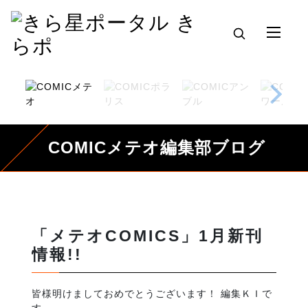
COMICメテオ編集部ブログ
「メテオCOMICS」1月新刊
情報!!
皆様明けましておめでとうございます！ 編集ＫＩで