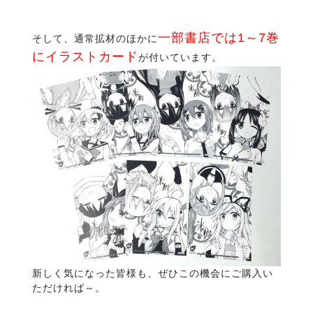
一部書店では1～7巻
そして、通常拡材のほかに
にイラストカード
が付いています。
新しく気になった皆様も、ぜひこの機会にご購入い
ただければ～。