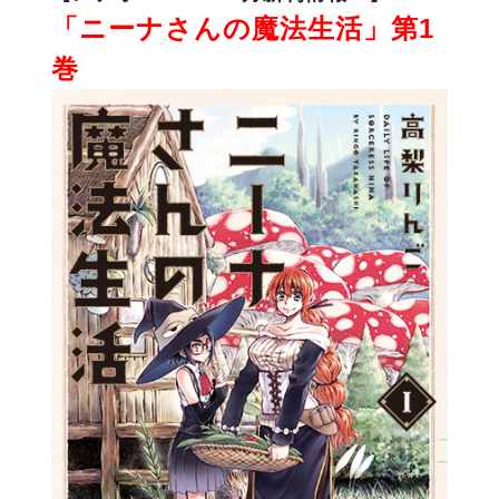
「ニーナさんの魔法生活」第1
巻