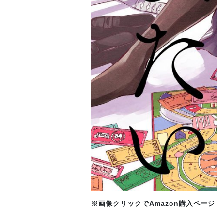
※画像クリックでAmazon購入ページ