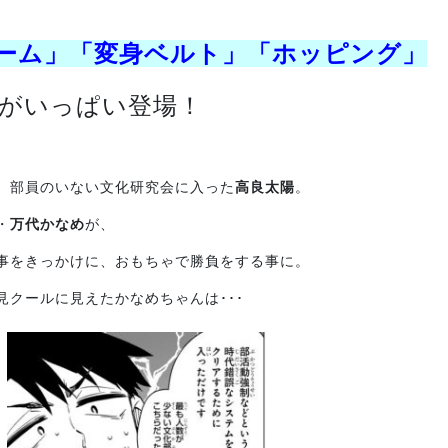
ーム」「変身ベルト」「ホッピング」
がいっぱい登場！
、部員のいない文化研究会に入った
高良太陽
。
・
万代かなめ
が、
事をきっかけに、おもちゃで勝負をする事に。
クールに見えたかなめちゃんは･･･