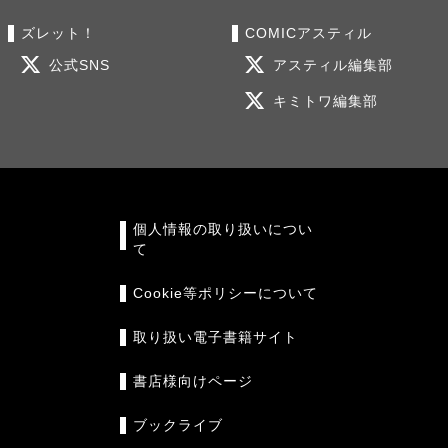
ズレット！
COMICアスティル
公式SNS
アスティル編集部
キミトワ編集部
個人情報の取り扱いについ
て
Cookie等ポリシーについて
取り扱い電子書籍サイト
書店様向けページ
ブックライブ