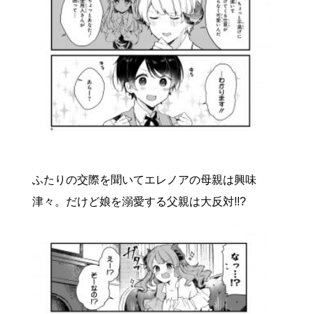
ふたりの交際を聞いてエレノアの母親は興味
津々。だけど娘を溺愛する父親は大反対!!?