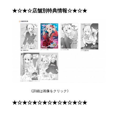
★☆★☆店舗別特典情報☆★☆★
《詳細は画像をクリック》
★☆★☆★☆★☆★☆★☆★☆★