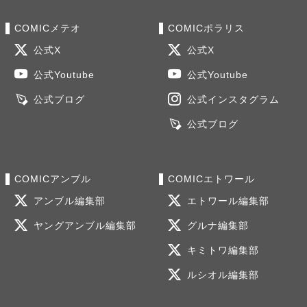
COMICメテオ
COMICポラリス
公式X
公式X
公式Youtube
公式Youtube
公式ブログ
公式インスタグラム
公式ブログ
COMICアンブル
COMICエトワール
アンブル編集部
エトワール編集部
ヤングアンブル編集部
グルナ編集部
キミトワ編集部
ルシオル編集部