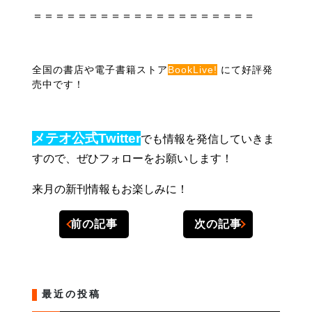
＝＝＝＝＝＝＝＝＝＝＝＝＝＝＝＝＝＝＝＝
全国の書店や電子書籍ストア
BookLive!
にて好評発
売中です！
メテオ公式Twitter
でも情報を発信していきま
すので、ぜひフォローをお願いします！
来月の新刊情報もお楽しみに！
前の記事
次の記事
最近の投稿