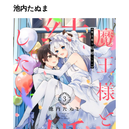
池内たぬま