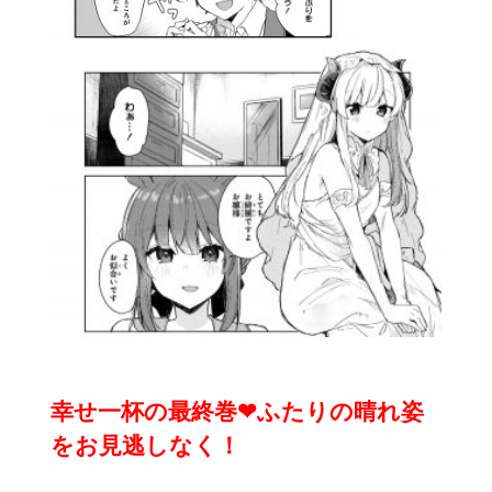
幸せ一杯の最終巻❤ふたりの晴れ姿
をお見逃しなく！