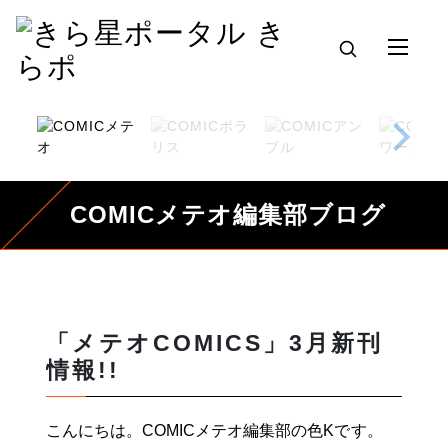
COMICメテオ編集部ブログ
「メテオCOMICS」3月新刊
情報!!
こんにちは。COMICメテオ編集部の色K
で
す。