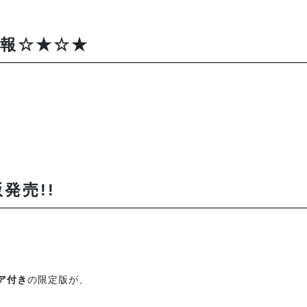
報☆★☆★
発売!!
ア付き
の限定版が、