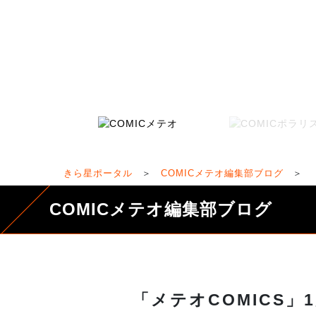
きら星ポータル
＞
COMICメテオ編集部ブログ
＞
COMICメテオ編集部ブログ
「メテオCOMICS」