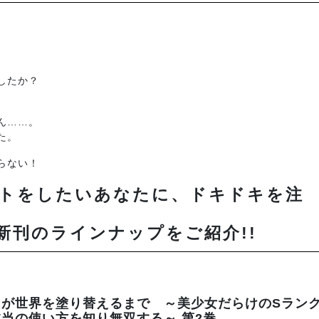
したか？
ん……。
た。
らない！
ートをしたいあなたに、ドキドキを注
月新刊
のラインナップをご紹介!!
が世界を塗り替えるまで ～美少女だらけのSラン
当の使い方を知り無双する～ 第2巻