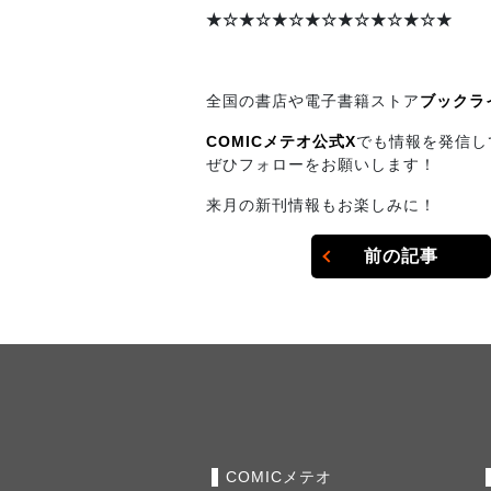
★☆★☆★☆★☆★☆★☆★☆★
全国の書店や電子書籍ストア
ブックラ
COMICメテオ公式X
でも情報を発信し
ぜひフォローをお願いします！
来月の新刊情報もお楽しみに！
前の記事
COMICメテオ