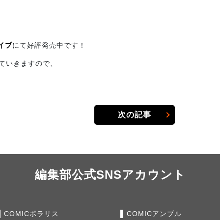
イブ
にて好評発売中です！
ていきますので、
次の記事
編集部公式SNSアカウント
COMICポラリス
COMICアンブル