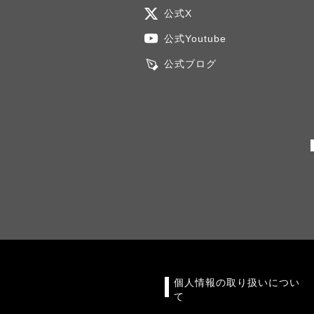
公式X
公式Youtube
公式ブログ
個人情報の取り扱いについ
て