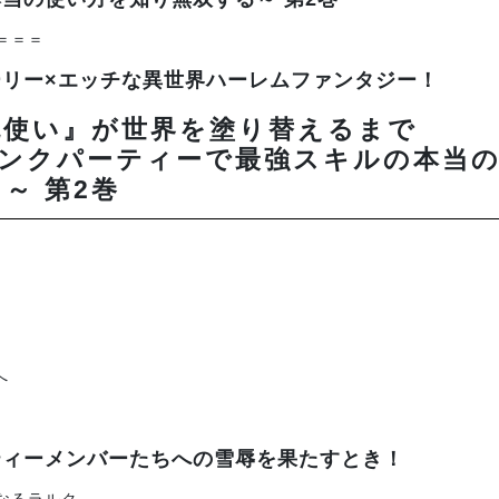
＝＝＝
リー×エッチな異世界ハーレムファンタジー！
色使い』が世界を塗り替えるまで
ランクパーティーで最強スキルの本当
～ 第2巻
へ
ティーメンバーたちへの雪辱を果たすとき！