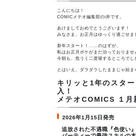
こんにちは！
COMICメテオ編集部のi井です。
あけましておめでとうございます！
みなさま、お正月はゆっくり過ごせま
新年スタート！……のはずが、
私はお正月ボケがまだ治っておりませ
今朝も、危うく二度寝するところでし
とはいえ、ダラダラしたままじゃ始ま
キリッと1年のスタ
入！
メテオCOMICS １
2026年1月15日発売
追放された不遇職『色使い』
パーティーで最強スキルの本