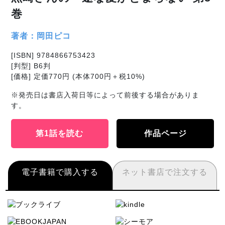
巻
著者：岡田ピコ
[ISBN] 9784866753423
[判型] B6判
[価格] 定価770円 (本体700円＋税10%)
※発売日は書店入荷日等によって前後する場合がありま
す。
第1話を読む
作品ページ
電子書籍で購入する
ネット書店で注文する