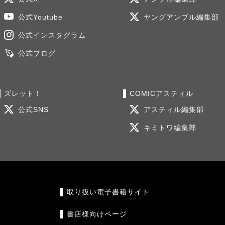
公式Youtube
ヤングアンブル編集部
公式インスタグラム
公式ブログ
ズレット！
COMICアスティル
公式SNS
アスティル編集部
キミトワ編集部
取り扱い電子書籍サイト
書店様向けページ