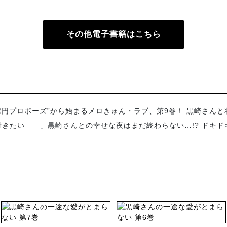
その他電子書籍はこちら
0億円プロポーズ”から始まるメロきゅん・ラブ、第9巻！ 黒崎さん
きたい――」黒崎さんとの幸せな夜はまだ終わらない…!? ドキ