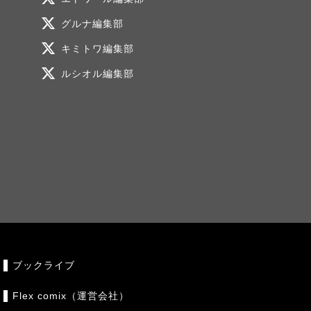
グルナ編集部
キミトワ編集部
ルシオル編集部
ブックライブ
Flex comix（運営会社）