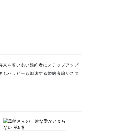
と将来を誓いあい婚約者にステップアップ
ドキもハッピーも加速する婚約者編がスタ