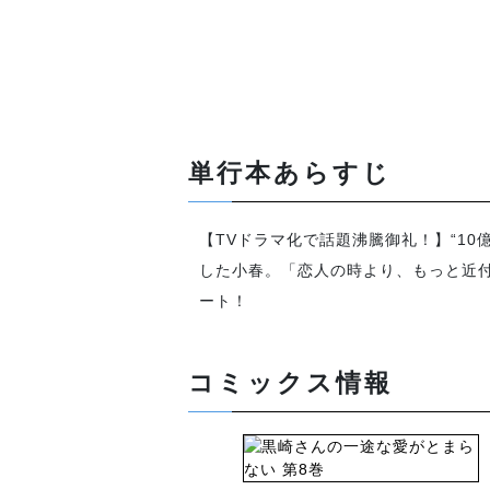
単行本あらすじ
【TVドラマ化で話題沸騰御礼！】“1
した小春。「恋人の時より、もっと近付
ート！
コミックス情報