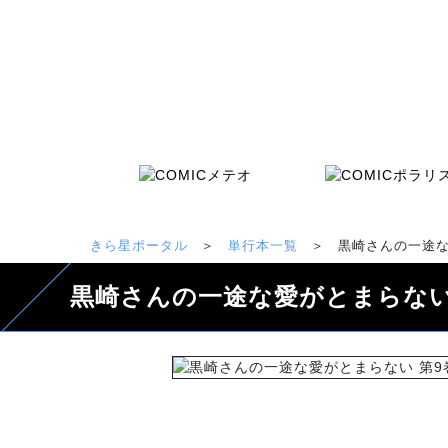
きら星ポータル
＞
単行本一覧
＞
黒崎さんの一途な
黒崎さんの一途な愛がとまらない