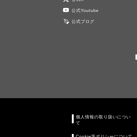
公式Youtube
公式ブログ
個人情報の取り扱いについ
て
Cookie等ポリシーについて