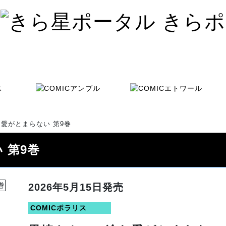
愛がとまらない 第9巻
 第9巻
2026年5月15日発売
COMICポラリス