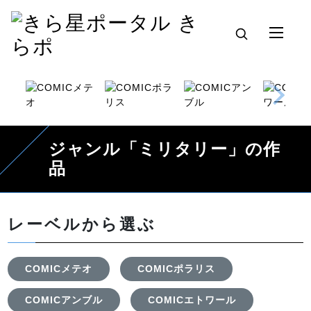
ジャンル「ミリタリー」の作
品
レーベルから選ぶ
COMICメテオ
COMICポラリス
COMICアンブル
COMICエトワール