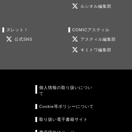
ルシオル編集部
ズレット！
COMICアスティル
公式SNS
アスティル編集部
キミトワ編集部
個人情報の取り扱いについ
て
Cookie等ポリシーについて
取り扱い電子書籍サイト