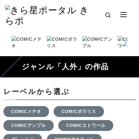
ジャンル「人外」の作品
レーベルから選ぶ
COMICメテオ
COMICポラリス
COMICアンブル
COMICエトワール