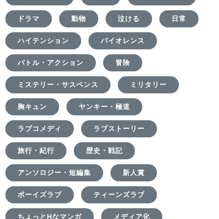
ドラマ
動物
泣ける
日常
ハイテンション
バイオレンス
バトル・アクション
冒険
ミステリー・サスペンス
ミリタリー
胸キュン
ヤンキー・極道
ラブコメディ
ラブストーリー
旅行・紀行
歴史・戦記
アンソロジー・短編集
新人賞
ボーイズラブ
ティーンズラブ
ちょっとHなマンガ
メディア化