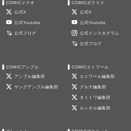
COMICメテオ
COMICポラリス
公式X
公式X
公式Youtube
公式Youtube
公式ブログ
公式インスタグラム
公式ブログ
COMICアンブル
COMICエトワール
アンブル編集部
エトワール編集部
ヤングアンブル編集部
グルナ編集部
キミトワ編集部
ルシオル編集部