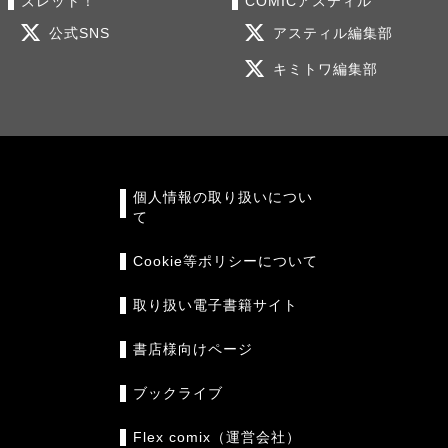
ズレット！
COMICアスティル
公式SNS
アスティル編集部
キミトワ編集部
個人情報の取り扱いについ
て
Cookie等ポリシーについて
取り扱い電子書籍サイト
書店様向けページ
ブックライブ
Flex comix（運営会社）