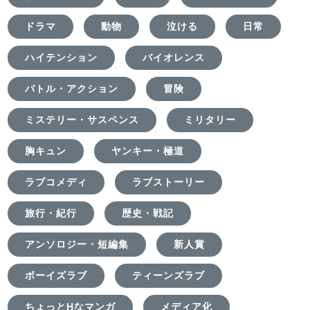
ドラマ
動物
泣ける
日常
ハイテンション
バイオレンス
バトル・アクション
冒険
ミステリー・サスペンス
ミリタリー
胸キュン
ヤンキー・極道
ラブコメディ
ラブストーリー
旅行・紀行
歴史・戦記
アンソロジー・短編集
新人賞
ボーイズラブ
ティーンズラブ
ちょっとHなマンガ
メディア化