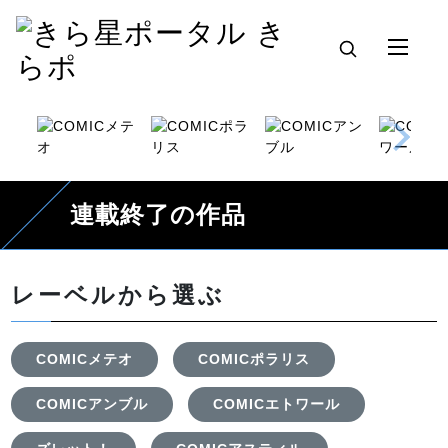
連載終了の作品
レーベルから選ぶ
COMICメテオ
COMICポラリス
COMICアンブル
COMICエトワール