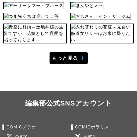
もっと見る
編集部公式SNSアカウント
COMICメテオ
COMICポラリス
公式X
公式X