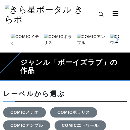
ジャンル「ボーイズラブ」の
作品
レーベルから選ぶ
COMICメテオ
COMICポラリス
COMICアンブル
COMICエトワール